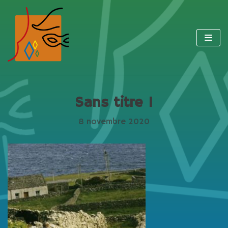
Aller
au
contenu
Sans titre 1
8 novembre 2020