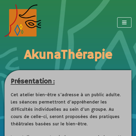
Aller
au
contenu
AkunaThérapie
Présentation :
Cet atelier bien-être s’adresse à un public adulte.
Les séances permettront d’appréhender les
difficultés individuelles au sein d’un groupe. Au
cours de celle-ci, seront proposées des pratiques
théâtrales basées sur le bien-être.