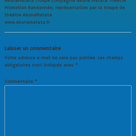
AkunaMatata Troupe Compagnie Akuna Matata Théatre
Promotion Randonnée, représentation par la troupe de
théâtre AkunaMatata
www.akunamatata.fr
Laisser un commentaire
Votre adresse e-mail ne sera pas publiée.
Les champs
obligatoires sont indiqués avec
*
Commentaire
*