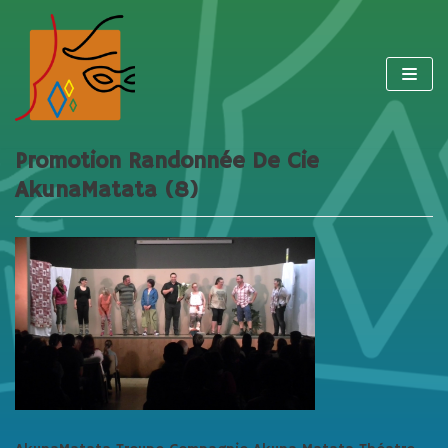
Aller
au
contenu
Promotion Randonnée De Cie
AkunaMatata (8)