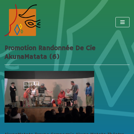
Aller
au
contenu
Promotion Randonnée De Cie
AkunaMatata (6)