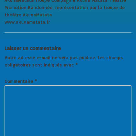
AkunaMatata Troupe Compagnie Akuna Matata Théatre
Promotion Randonnée, représentation par la troupe de
théâtre AkunaMatata
www.akunamatata.fr
Laisser un commentaire
Votre adresse e-mail ne sera pas publiée.
Les champs
obligatoires sont indiqués avec
*
Commentaire
*