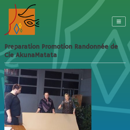
Aller
au
contenu
Preparation Promotion Randonnée de
Cie AkunaMatata