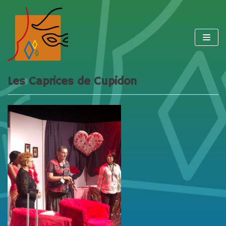
Aller
au
contenu
Les Caprices de Cupidon