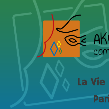
Aller
au
contenu
La Vie
Par