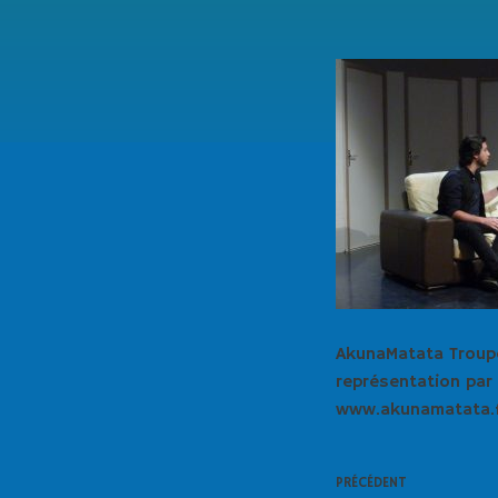
AkunaMatata Troupe
représentation par
www.akunamatata.
PRÉCÉDENT