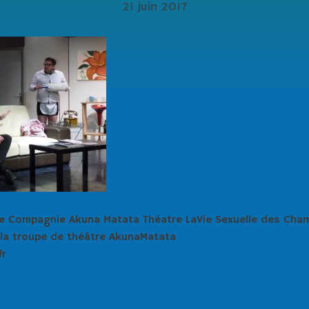
21 juin 2017
 Compagnie Akuna Matata Théatre LaVie Sexuelle des Cham
 la troupe de théâtre AkunaMatata
fr