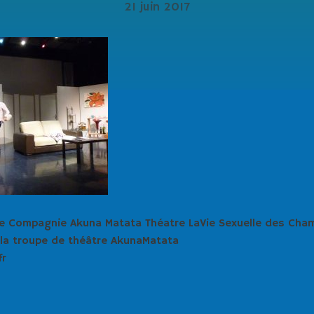
21 juin 2017
 Compagnie Akuna Matata Théatre LaVie Sexuelle des Cham
 la troupe de théâtre AkunaMatata
fr