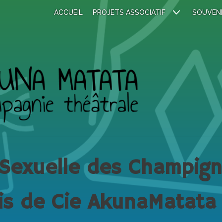
ACCUEIL
PROJETS ASSOCIATIF
SOUVEN
 Sexuelle des Champig
is de Cie AkunaMatata