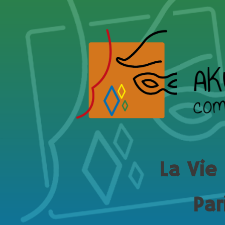
Aller
au
contenu
La Vie
Par