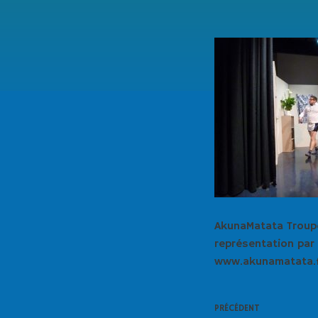
AkunaMatata Troupe
représentation par
www.akunamatata.
PRÉCÉDENT