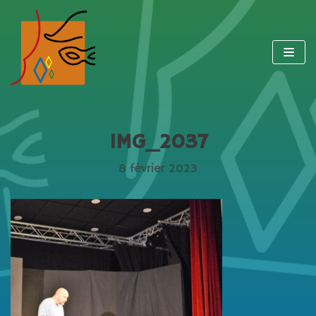
Aller
au
contenu
IMG_2037
8 février 2023