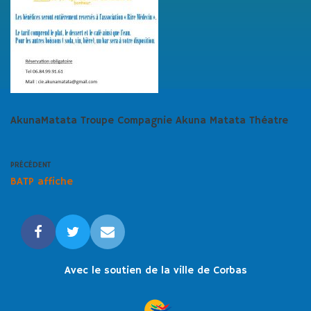
AkunaMatata Troupe Compagnie Akuna Matata Théatre
PRÉCÉDENT
BATP affiche
Avec le soutien de la ville de Corbas