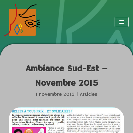
Aller
au
contenu
Ambiance Sud-Est –
Novembre 2015
1 novembre 2015
Articles