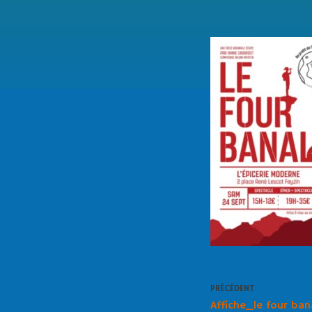
PRÉCÉDENT
Affiche_le four b