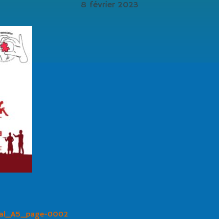
8 février 2023
anal_A5_page-0002