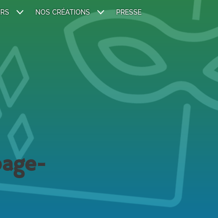
IRS
NOS CRÉATIONS
PRESSE
page-