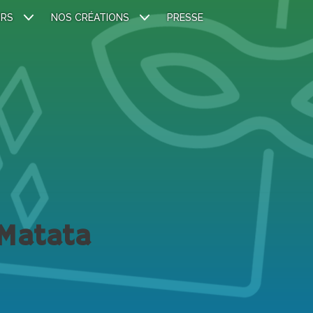
IRS
NOS CRÉATIONS
PRESSE
Matata