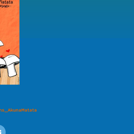
ons_AkunaMatata