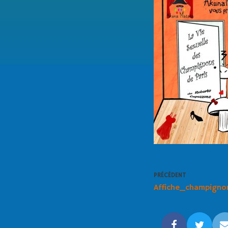
PRÉCÉDENT
Affiche_champign