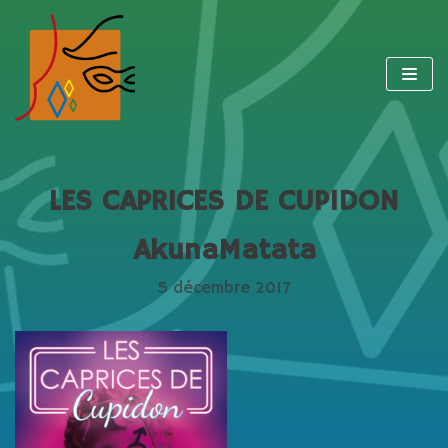
Aller
au
contenu
LES CAPRICES DE CUPIDON
AkunaMatata
5 décembre 2017