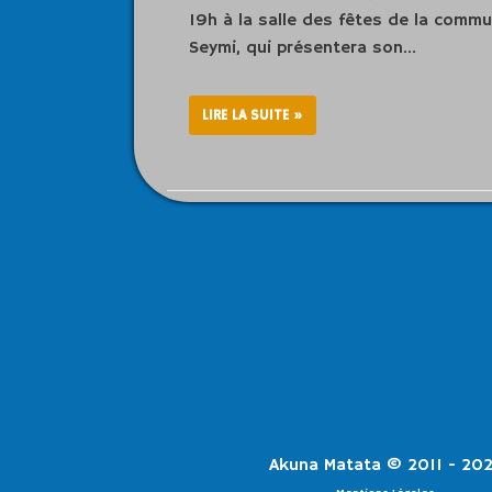
19h à la salle des fêtes de la commu
Seymi, qui présentera son…
LIRE LA SUITE »
Akuna Matata © 2011 - 20