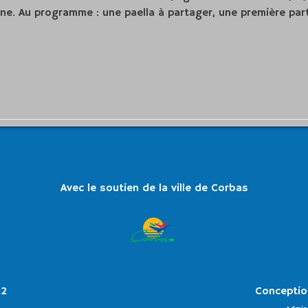
ne. Au programme : une paella à partager, une première part
Avec le soutien de la ville de Corbas
22
Conceptio