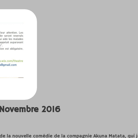
 Novembre 2016
 de la nouvelle comédie de la compagnie Akuna Matata, qui 