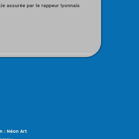
ie assurée par le rappeur lyonnais
n :
Néon Art