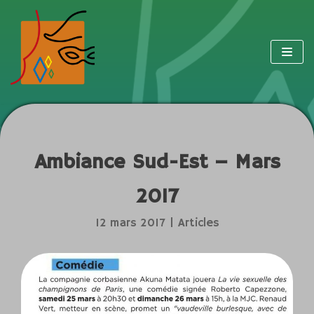
Aller
au
contenu
Ambiance Sud-Est – Mars
2017
12 mars 2017
Articles