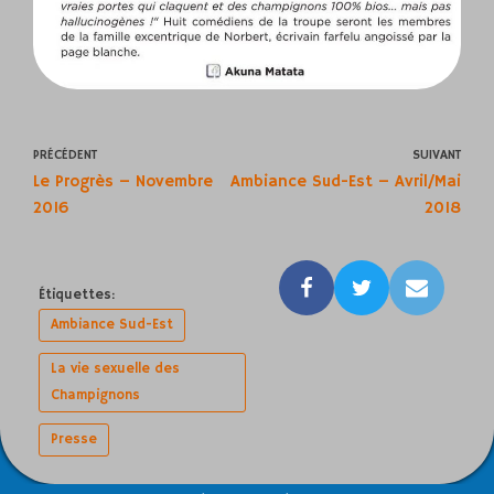
PRÉCÉDENT
SUIVANT
Le Progrès – Novembre
Ambiance Sud-Est – Avril/Mai
2016
2018
Étiquettes:
Ambiance Sud-Est
La vie sexuelle des
Champignons
Presse